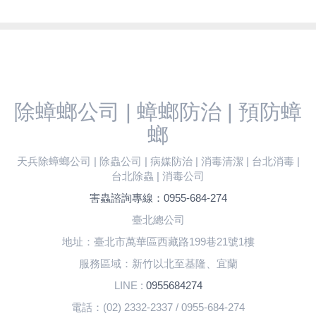
除蟑螂公司 | 蟑螂防治 | 預防蟑
螂
天兵除蟑螂公司 | 除蟲公司 | 病媒防治 | 消毒清潔 | 台北消毒 |
台北除蟲 | 消毒公司
害蟲諮詢專線：0955-684-274
臺北總公司
地址：臺北市萬華區西藏路199巷21號1樓
服務區域：新竹以北至基隆、宜蘭
LINE :
0955684274
電話：(02) 2332-2337 / 0955-684-274