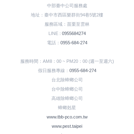
中部臺中公司服務處
地址：臺中市西區樂群街94巷5號2樓
服務區域：苗栗至雲林
LINE :
0955684274
電話：
0955-684-274
服務時間：AM8：00 ~ PM20：00 (週一至週六)
假日服務專線：
0955-684-274
台北除蟑螂公司
台中除蟑螂公司
高雄除蟑螂公司
蟑螂剋星
www.tbb-pco.com.tw
www.pest.taipei