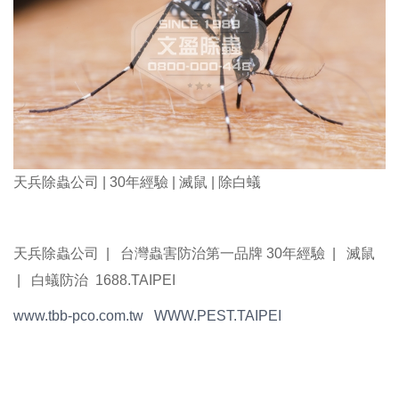
天兵除蟲公司 | 30年經驗 | 滅鼠 | 除白蟻
天兵除蟲公司 | 台灣蟲害防治第一品牌 30年經驗 | 滅鼠
| 白蟻防治 1688.TAIPEI
www.tbb-pco.com.tw
WWW.PEST.TAIPEI